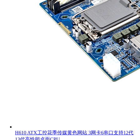
H610 ATX工控花季传媒黄色网站 3网卡6串口支持12代
13代高性能桌面CPU