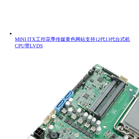
MINI ITX工控花季传媒黄色网站支持12代13代台式机
CPU带LVDS