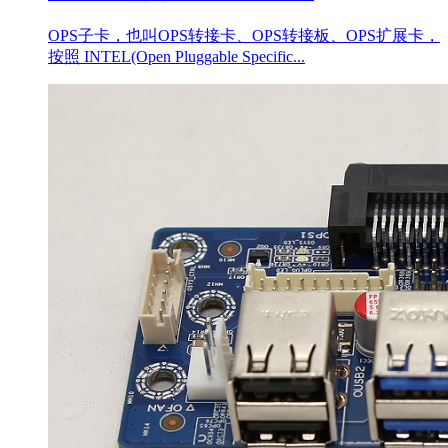
OPS子卡，也叫OPS转接卡、OPS转接板、OPS扩展卡，
按照 INTEL(Open Pluggable Specific...