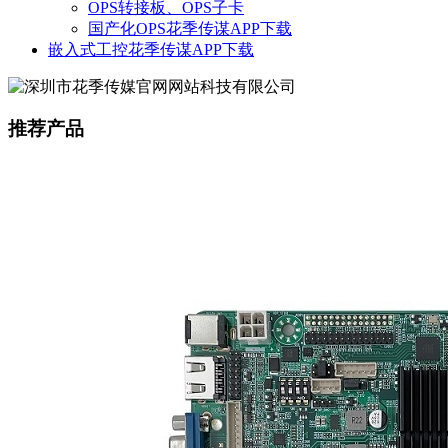
OPS转接板、OPS子卡
国产化OPS花季传谋APP下载
嵌入式工控花季传谋APP下载
推荐产品