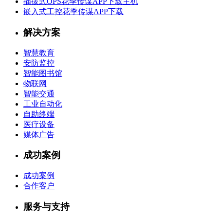
插拔式OPS花季传谋APP下载主机
嵌入式工控花季传谋APP下载
解决方案
智慧教育
安防监控
智能图书馆
物联网
智能交通
工业自动化
自助终端
医疗设备
媒体广告
成功案例
成功案例
合作客户
服务与支持