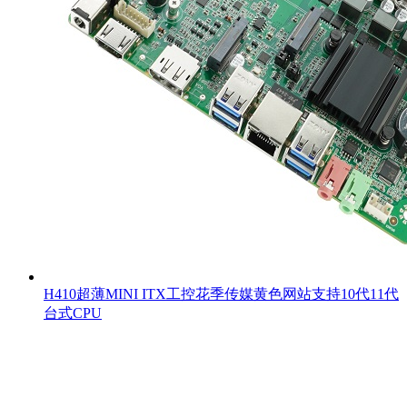
H410超薄MINI ITX工控花季传媒黄色网站支持10代11代
台式CPU