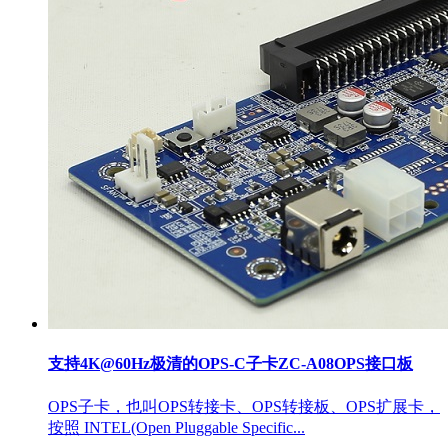
支持4K@60Hz极清的OPS-C子卡ZC-A08OPS接口板
OPS子卡，也叫OPS转接卡、OPS转接板、OPS扩展卡，
按照 INTEL(Open Pluggable Specific...