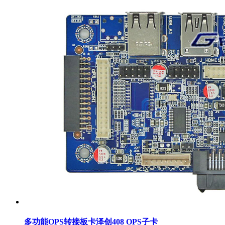
多功能OPS转接板卡泽创408 OPS子卡