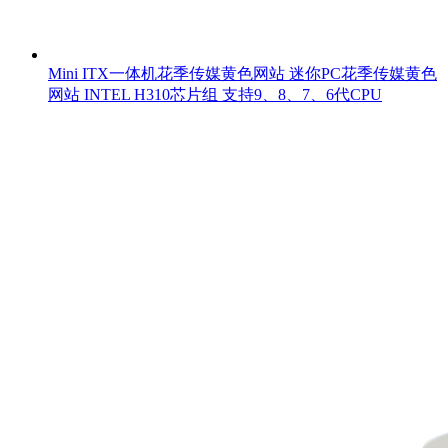
Mini ITX一体机花季传媒黄色网站 迷你PC花季传媒黄色
网站 INTEL H310芯片组 支持9、8、7、6代CPU