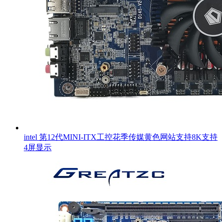
intel 第12代MINI-ITX工控花季传媒黄色网站支持8K支持
4屏显示