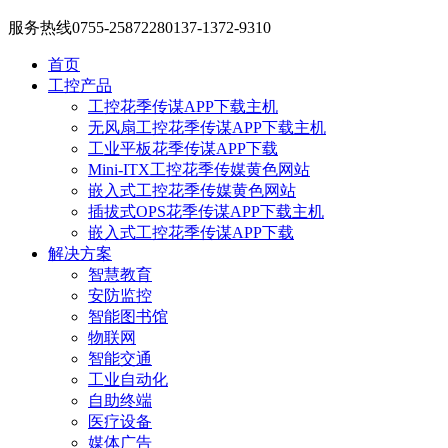
服务热线
0755-25872280
137-1372-9310
首页
工控产品
工控花季传谋APP下载主机
无风扇工控花季传谋APP下载主机
工业平板花季传谋APP下载
Mini-ITX工控花季传媒黄色网站
嵌入式工控花季传媒黄色网站
插拔式OPS花季传谋APP下载主机
嵌入式工控花季传谋APP下载
解决方案
智慧教育
安防监控
智能图书馆
物联网
智能交通
工业自动化
自助终端
医疗设备
媒体广告