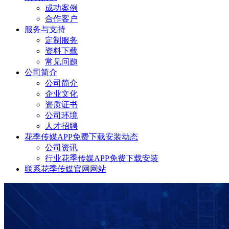
成功案例
合作客户
服务与支持
定制服务
资料下载
常见问题
公司简介
公司简介
企业文化
资质证书
公司环境
人才招聘
花季传媒APP免费下载安装动态
公司资讯
行业花季传媒APP免费下载安装
联系花季传媒官网网站