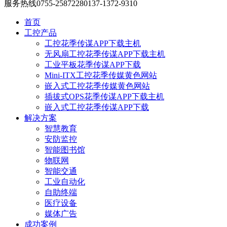
服务热线
0755-25872280
137-1372-9310
首页
工控产品
工控花季传谋APP下载主机
无风扇工控花季传谋APP下载主机
工业平板花季传谋APP下载
Mini-ITX工控花季传媒黄色网站
嵌入式工控花季传媒黄色网站
插拔式OPS花季传谋APP下载主机
嵌入式工控花季传谋APP下载
解决方案
智慧教育
安防监控
智能图书馆
物联网
智能交通
工业自动化
自助终端
医疗设备
媒体广告
成功案例