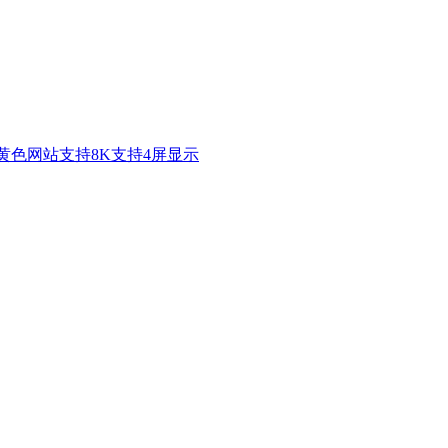
季传媒黄色网站支持8K支持4屏显示