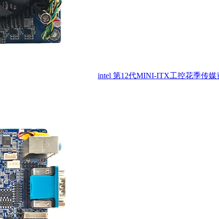
intel 第12代MINI-ITX工控花